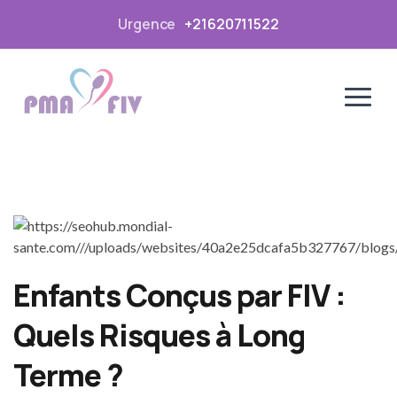
Urgence
+21620711522
Enfants Conçus par FIV :
Quels Risques à Long
Terme ?