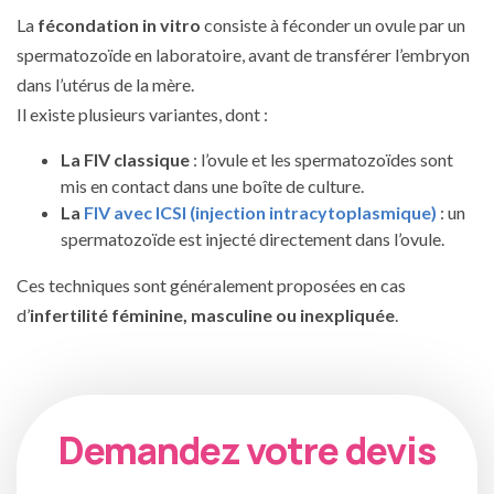
La
fécondation in vitro
consiste à féconder un ovule par un
spermatozoïde en laboratoire, avant de transférer l’embryon
dans l’utérus de la mère.
Il existe plusieurs variantes, dont :
La FIV classique
: l’ovule et les spermatozoïdes sont
mis en contact dans une boîte de culture.
La
FIV avec ICSI (injection intracytoplasmique)
: un
spermatozoïde est injecté directement dans l’ovule.
Ces techniques sont généralement proposées en cas
d’
infertilité féminine, masculine ou inexpliquée
.
Demandez votre devis