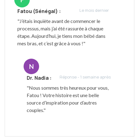
Le mois dernier
Fatou (Sénégal) :
"J’étais inquiète avant de commencer le
processus, mais j’ai été rassurée à chaque
étape. Aujourd’hui, je tiens mon bébé dans
mes bras, et c’est grâce à vous !"
N
Réponse - 1 semaine après
Dr. Nadia :
"Nous sommes très heureux pour vous,
Fatou ! Votre histoire est une belle
source d’inspiration pour d’autres
couples."