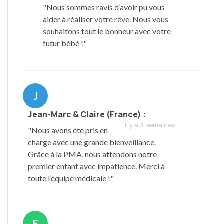
"Nous sommes ravis d’avoir pu vous
aider à réaliser votre rêve. Nous vous
souhaitons tout le bonheur avec votre
futur bébé !"
J
Jean-Marc & Claire (France) :
Il y a 3 semaines
"Nous avons été pris en
charge avec une grande bienveillance.
Grâce à la PMA, nous attendons notre
premier enfant avec impatience. Merci à
toute l’équipe médicale !"
F