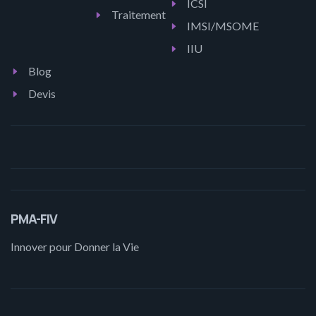
ICSI
Traitement
IMSI/MSOME
IIU
Blog
Devis
PMA-FIV
Innover pour Donner la Vie