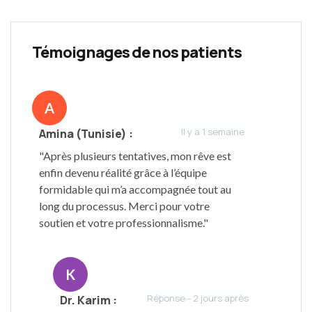
Témoignages de nos patients
A
Il y a 1 semaine
Amina (Tunisie) :
"Après plusieurs tentatives, mon rêve est
enfin devenu réalité grâce à l’équipe
formidable qui m’a accompagnée tout au
long du processus. Merci pour votre
soutien et votre professionnalisme."
K
Réponse - 2 jours après
Dr. Karim :